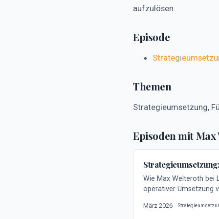
aufzulösen.
Episode
Strategieumsetzun
Themen
Strategieumsetzung, Fü
Episoden mit Max
Strategieumsetzung: 
Wie Max Welteroth bei L
operativer Umsetzung ve
März 2026
Strategieumsetzu