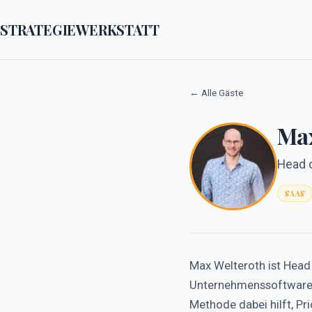
STRATEGIEWERKSTATT
← Alle Gäste
Max
Head 
SAAS
Max Welteroth ist Head
Unternehmenssoftware i
Methode dabei hilft, Pr