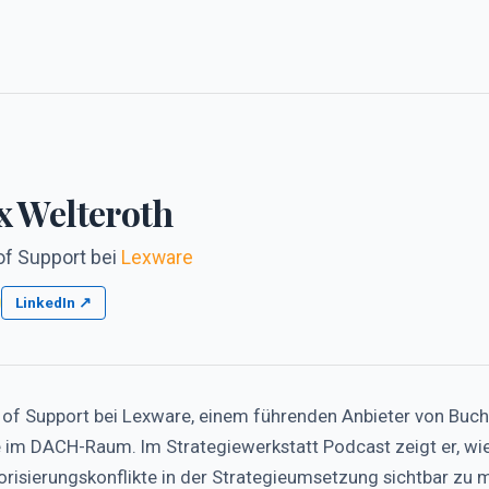
 Welteroth
of Support
bei
Lexware
LinkedIn ↗
 of Support bei Lexware, einem führenden Anbieter von Buc
m DACH-Raum. Im Strategiewerkstatt Podcast zeigt er, wie 
iorisierungskonflikte in der Strategieumsetzung sichtbar zu 