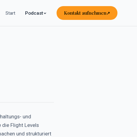
Kontakt aufnehmen
Start
Podcast
hhaltungs- und
die Flight Levels
machen und strukturiert