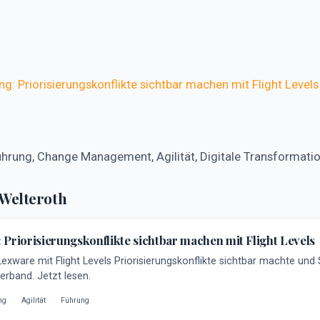
g: Priorisierungskonflikte sichtbar machen mit Flight Levels
hrung, Change Management, Agilität, Digitale Transformati
 Welteroth
Priorisierungskonflikte sichtbar machen mit Flight Levels
exware mit Flight Levels Priorisierungskonflikte sichtbar machte und
rband. Jetzt lesen.
ng
Agilität
Führung