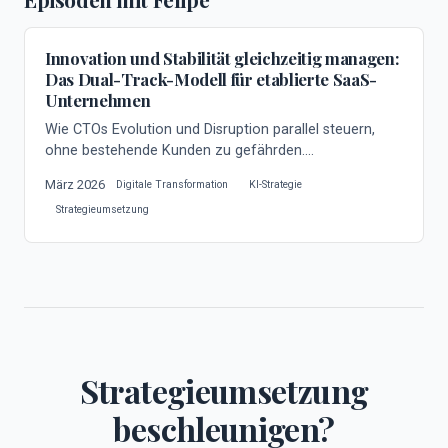
Innovation und Stabilität gleichzeitig managen:
Das Dual-Track-Modell für etablierte SaaS-
Unternehmen
Wie CTOs Evolution und Disruption parallel steuern,
ohne bestehende Kunden zu gefährden.
Praxisframework von Jimdo-CTO Felipe mit 25+
März 2026
Digitale Transformation
KI-Strategie
Jahren Tech-Erfahrungrung.
Strategieumsetzung
Strategieumsetzung
beschleunigen?