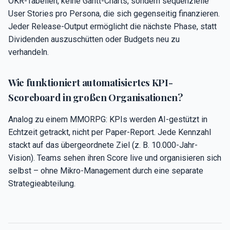
OKR-Tabellen, keine Gantt-Charts, sondern sequenzielle
User Stories pro Persona, die sich gegenseitig finanzieren.
Jeder Release-Output ermöglicht die nächste Phase, statt
Dividenden auszuschütten oder Budgets neu zu
verhandeln.
Wie funktioniert automatisiertes KPI-
Scoreboard in großen Organisationen?
Analog zu einem MMORPG: KPIs werden AI-gestützt in
Echtzeit getrackt, nicht per Paper-Report. Jede Kennzahl
stackt auf das übergeordnete Ziel (z. B. 10.000-Jahr-
Vision). Teams sehen ihren Score live und organisieren sich
selbst – ohne Mikro-Management durch eine separate
Strategieabteilung.