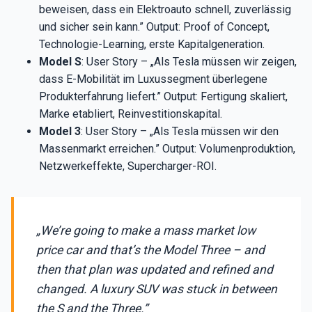
beweisen, dass ein Elektroauto schnell, zuverlässig
und sicher sein kann.” Output: Proof of Concept,
Technologie-Learning, erste Kapitalgeneration.
Model S
: User Story – „Als Tesla müssen wir zeigen,
dass E-Mobilität im Luxussegment überlegene
Produkterfahrung liefert.” Output: Fertigung skaliert,
Marke etabliert, Reinvestitionskapital.
Model 3
: User Story – „Als Tesla müssen wir den
Massenmarkt erreichen.” Output: Volumenproduktion,
Netzwerkeffekte, Supercharger-ROI.
„We’re going to make a mass market low
price car and that’s the Model Three – and
then that plan was updated and refined and
changed. A luxury SUV was stuck in between
the S and the Three.”