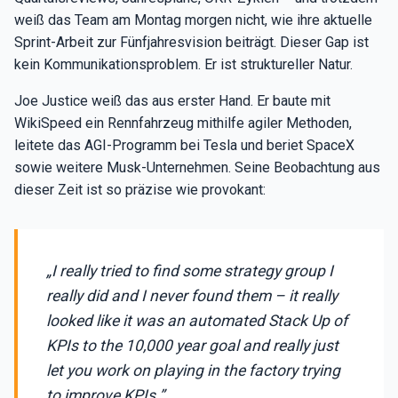
weiß das Team am Montag morgen nicht, wie ihre aktuelle
Sprint-Arbeit zur Fünfjahresvision beiträgt. Dieser Gap ist
kein Kommunikationsproblem. Er ist struktureller Natur.
Joe Justice weiß das aus erster Hand. Er baute mit
WikiSpeed ein Rennfahrzeug mithilfe agiler Methoden,
leitete das AGI-Programm bei Tesla und beriet SpaceX
sowie weitere Musk-Unternehmen. Seine Beobachtung aus
dieser Zeit ist so präzise wie provokant:
„I really tried to find some strategy group I
really did and I never found them – it really
looked like it was an automated Stack Up of
KPIs to the 10,000 year goal and really just
let you work on playing in the factory trying
to improve KPIs.”