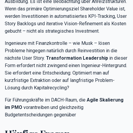
Ausbildung. Es ist eine Beobachtung über Anreizstrukturen.
Wenn das primäre Optimierungsziel Shareholder Value ist,
werden Investitionen in automatisiertes KPI-Tracking, User
Story Backlogs und iterative Vision-Refinement als Kosten
gebucht – nicht als strategisches Investment.
Ingenieure mit Finanzkontrolle – wie Musk – lösen
Probleme hingegen natürlich durch Reinvestition in die
nächste User Story.
Transformation Leadership
in dieser
Form erfordert nicht zwingend einen Ingenieur-Hintergrund.
Sie erfordert eine Entscheidung: Optimiert man auf
kurzfristige Extraktion oder auf langfristige Problem-
Lösung durch Kapitalrecycling?
Für Führungskräfte im DACH-Raum, die
Agile Skalierung
im PMO
vorantreiben und gleichzeitig
Budgetentscheidungen gegenüber