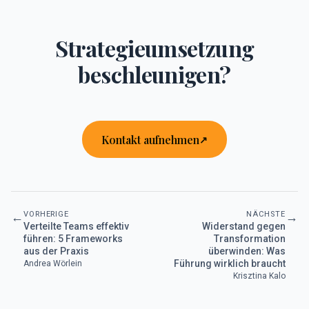
Strategieumsetzung
beschleunigen?
Kontakt aufnehmen
VORHERIGE
NÄCHSTE
←
→
Verteilte Teams effektiv
Widerstand gegen
führen: 5 Frameworks
Transformation
aus der Praxis
überwinden: Was
Führung wirklich braucht
Andrea Wörlein
Krisztina Kalo