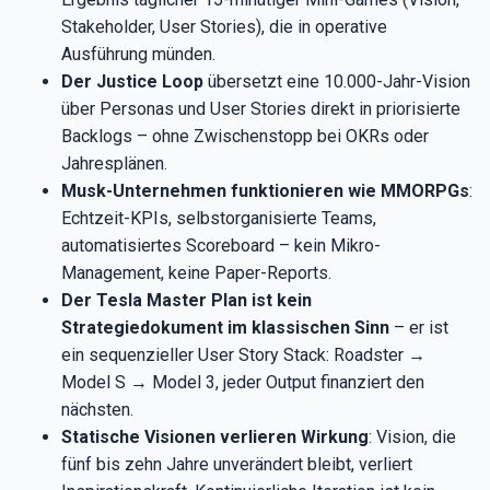
Stakeholder, User Stories), die in operative
Ausführung münden.
Der Justice Loop
übersetzt eine 10.000-Jahr-Vision
über Personas und User Stories direkt in priorisierte
Backlogs – ohne Zwischenstopp bei OKRs oder
Jahresplänen.
Musk-Unternehmen funktionieren wie MMORPGs
:
Echtzeit-KPIs, selbstorganisierte Teams,
automatisiertes Scoreboard – kein Mikro-
Management, keine Paper-Reports.
Der Tesla Master Plan ist kein
Strategiedokument im klassischen Sinn
– er ist
ein sequenzieller User Story Stack: Roadster →
Model S → Model 3, jeder Output finanziert den
nächsten.
Statische Visionen verlieren Wirkung
: Vision, die
fünf bis zehn Jahre unverändert bleibt, verliert