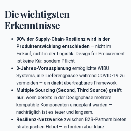
Die wichtigsten
Erkenntnisse
90% der Supply-Chain-Resilienz wird in der
Produktentwicklung entschieden
— nicht im
Einkauf, nicht in der Logistik. Design for Procurement
ist keine Kür, sondern Pflicht.
3-Jahres-Vorausplanung
ermöglichte WIBU
Systems, alle Lieferengpässe während COVID-19 zu
vermeiden — ein direkt übertragbares Framework.
Multiple Sourcing (Second, Third Source) greift
nur
, wenn bereits in der Designphase mehrere
kompatible Komponenten eingeplant wurden —
nachträglich ist es teuer und langsam.
Resilienz-Netzwerke
zwischen B2B-Partnern bieten
strategischen Hebel — erfordern aber klare