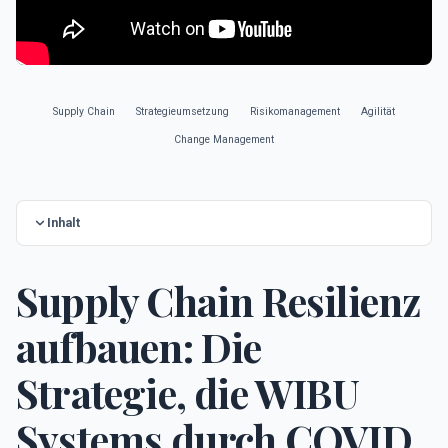
Supply Chain
Strategieumsetzung
Risikomanagement
Agilität
Change Management
Inhalt
Supply Chain Resilienz
aufbauen: Die
Strategie, die WIBU
Systems durch COVID