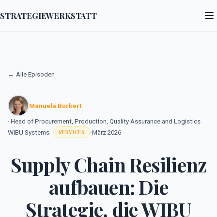
STRATEGIEWERKSTATT
← Alle Episoden
Manuela Burkert
· Head of Procurement, Production, Quality Assurance and Logistics
WIBU Systems
·
März 2026
SERVICES
Supply Chain Resilienz
aufbauen: Die
Strategie, die WIBU