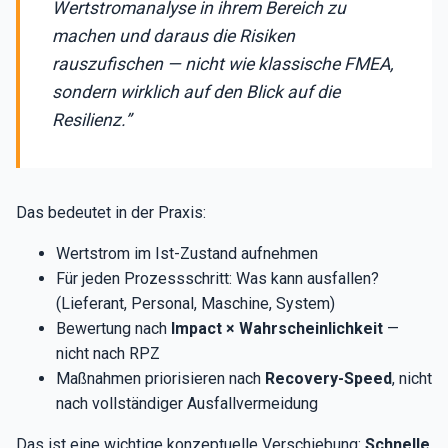
Wertstromanalyse in ihrem Bereich zu
machen und daraus die Risiken
rauszufischen — nicht wie klassische FMEA,
sondern wirklich auf den Blick auf die
Resilienz.”
Das bedeutet in der Praxis:
Wertstrom im Ist-Zustand aufnehmen
Für jeden Prozessschritt: Was kann ausfallen?
(Lieferant, Personal, Maschine, System)
Bewertung nach
Impact × Wahrscheinlichkeit
—
nicht nach RPZ
Maßnahmen priorisieren nach
Recovery-Speed
, nicht
nach vollständiger Ausfallvermeidung
Das ist eine wichtige konzeptuelle Verschiebung:
Schnelle