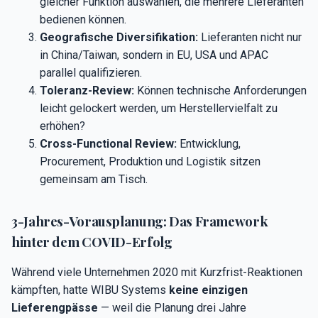
gleicher Funktion auswählen, die mehrere Lieferanten
bedienen können.
Geografische Diversifikation:
Lieferanten nicht nur
in China/Taiwan, sondern in EU, USA und APAC
parallel qualifizieren.
Toleranz-Review:
Können technische Anforderungen
leicht gelockert werden, um Herstellervielfalt zu
erhöhen?
Cross-Functional Review:
Entwicklung,
Procurement, Produktion und Logistik sitzen
gemeinsam am Tisch.
3-Jahres-Vorausplanung: Das Framework
hinter dem COVID-Erfolg
Während viele Unternehmen 2020 mit Kurzfrist-Reaktionen
kämpften, hatte WIBU Systems
keine einzigen
Lieferengpässe
— weil die Planung drei Jahre