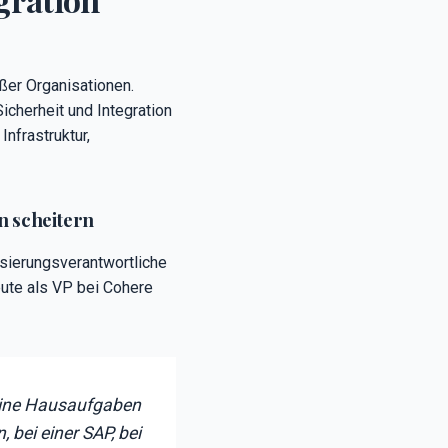
ßer Organisationen.
cherheit und Integration
nfrastruktur,
 scheitern
isierungsverantwortliche
eute als VP bei Cohere
seine Hausaufgaben
bei einer SAP, bei