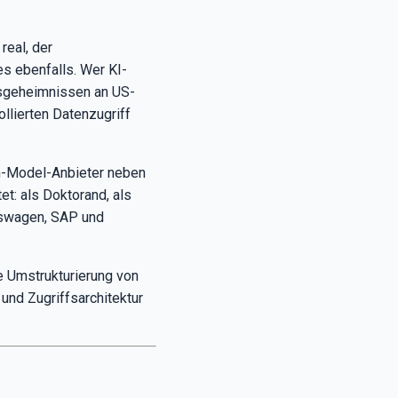
real, der
es ebenfalls. Wer KI-
ebsgeheimnissen an US-
llierten Datenzugriff
n-Model-Anbieter neben
t: als Doktorand, als
kswagen, SAP und
e Umstrukturierung von
und Zugriffsarchitektur