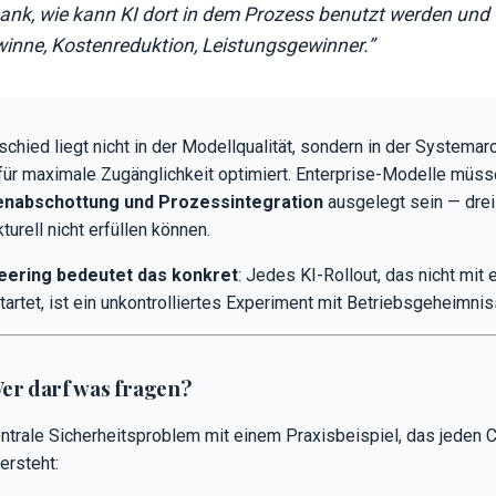
ank, wie kann KI dort in dem Prozess benutzt werden und 
inne, Kostenreduktion, Leistungsgewinner.”
hied liegt nicht in der Modellqualität, sondern in der Systemarch
ür maximale Zugänglichkeit optimiert. Enterprise-Modelle müss
enabschottung und Prozessintegration
ausgelegt sein — drei
rell nicht erfüllen können.
eering bedeutet das konkret
: Jedes KI-Rollout, das nicht mit 
artet, ist ein unkontrolliertes Experiment mit Betriebsgeheimnis
er darf was fragen?
zentrale Sicherheitsproblem mit einem Praxisbeispiel, das jeden
ersteht: