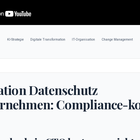
KI-Strategie
Digitale Transformation
IT-Organisation
Change Management
ation Datenschutz
rnehmen: Compliance-k