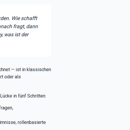
rden. Wie schafft
anach fragt, dann
, was ist der
hnet — ist in klassischen
t oder als
ücke in fünf Schritten:
fragen,
mnisse, rollenbasierte