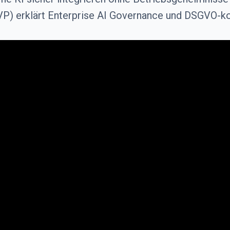
VP) erklärt Enterprise AI Governance und DSGVO-k