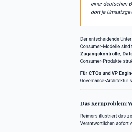
einer deutschen B
dort ja Umsatzgew
Der entscheidende Untersc
Consumer-Modelle sind f
Zugangskontrolle, Dat
Consumer-Produkte struktu
Für CTOs und VP Engin
Governance-Architektur st
Das Kernproblem: W
Reimers illustriert das 
Verantwortlichen sofort v