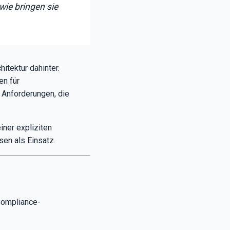
wie bringen sie
itektur dahinter.
en für
 Anforderungen, die
einer expliziten
sen als Einsatz.
 Compliance-