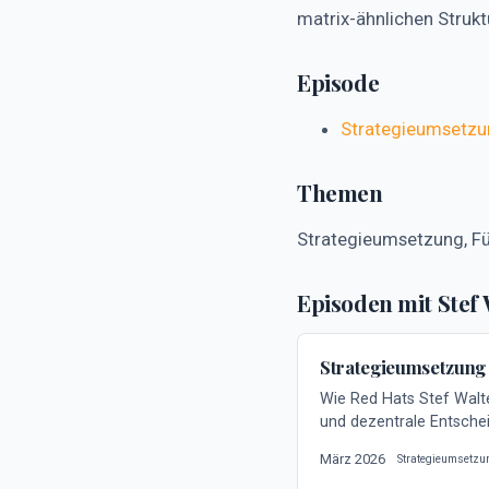
matrix-ähnlichen Struk
Episode
Strategieumsetzu
Themen
Strategieumsetzung, Füh
Episoden mit Stef
Strategieumsetzung 
Wie Red Hats Stef Walt
und dezentrale Entschei
März 2026
Strategieumsetzu