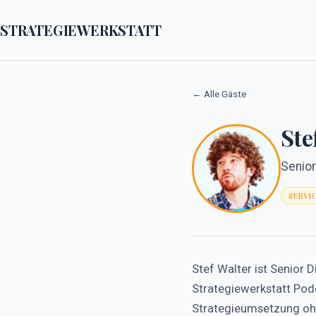
STRATEGIEWERKSTATT
← Alle Gäste
Ste
Senior
SERVI
Stef Walter ist Senior
Strategiewerkstatt Pod
Strategieumsetzung ohn