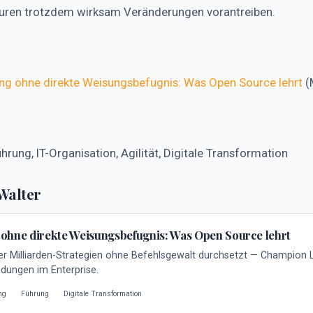
turen trotzdem wirksam Veränderungen vorantreiben.
ng ohne direkte Weisungsbefugnis: Was Open Source lehrt
(
rung, IT-Organisation, Agilität, Digitale Transformation
 Walter
ohne direkte Weisungsbefugnis: Was Open Source lehrt
er Milliarden-Strategien ohne Befehlsgewalt durchsetzt — Champion 
dungen im Enterprise.
ng
Führung
Digitale Transformation