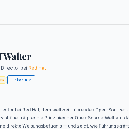
f Walter
 Director
bei
Red Hat
LinkedIn ↗
CES
 Director bei Red Hat, dem weltweit führenden Open-Source-
cast überträgt er die Prinzipien der Open-Source-Welt auf 
e direkte Weisungsbefugnis — und zeigt, wie Führungskräfte