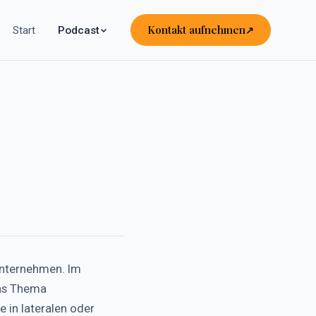
Kontakt aufnehmen
Start
Podcast
Unternehmen. Im
das Thema
 in lateralen oder