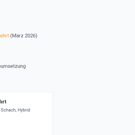
ehrt
(März 2026)
gieumsetzung
hrt
 Schach, Hybrid