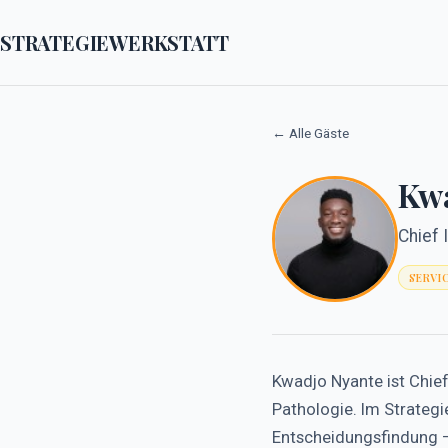
STRATEGIEWERKSTATT
← Alle Gäste
Kwa
Chief 
SERVI
Kwadjo Nyante ist Chief
Pathologie. Im Strategi
Entscheidungsfindung —