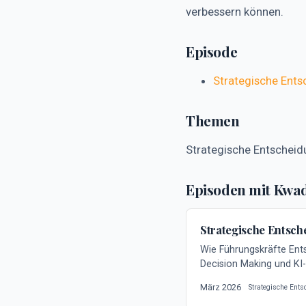
verbessern können.
Episode
Strategische Ents
Themen
Strategische Entscheidu
Episoden mit Kwa
Strategische Entsch
Wie Führungskräfte Ent
Decision Making und KI
März 2026
Strategische Ent