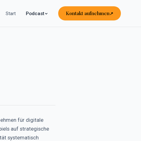
Kontakt aufnehmen
Start
Podcast
nehmen für digitale
iels auf strategische
tät systematisch