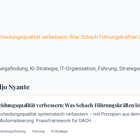
cheidungsqualität verbessern: Was Schach Führungskräften l
ngsfindung, KI-Strategie, IT-Organisation, Führung, Strate
djo Nyante
eidungsqualität verbessern: Was Schach Führungskräften le
scheidungsqualität systematisch verbessern – mit Prinzipien aus dem
-Automatisierung. Praxisframework für DACH.
scheidungsfindung
Führung
KI-Strategie