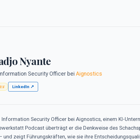
djo Nyante
Information Security Officer
bei
Aignostics
LinkedIn ↗
CES
 Information Security Officer bei Aignostics, einem KI-Unter
ewerkstatt Podcast überträgt er die Denkweise des Schachsp
 und zeigt Führungskräften, wie sie ihre Entscheidungsquali