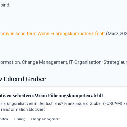
 sind.
itiativen scheitern: Wenn Führungskompetenz fehlt
(März 202
sformation, Change Management, IT-Organisation, Strategie
nz Eduard Gruber
iativen scheitern: Wenn Führungskompetenz fehlt
isierungsinitiativen in Deutschland? Franz Eduard Gruber (FORCAM) zei
ransformation blockiert.
mation
Führung
Change Management