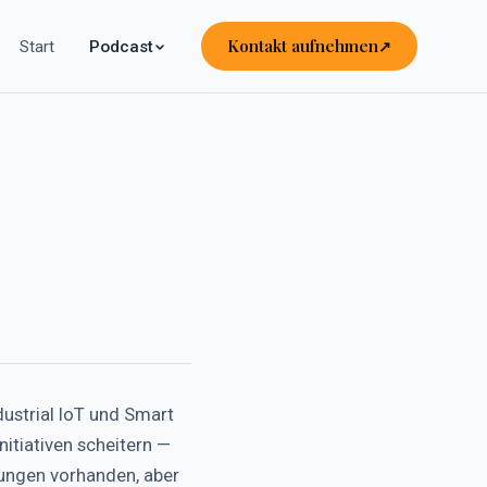
Kontakt aufnehmen
Start
Podcast
ustrial IoT und Smart
nitiativen scheitern —
ungen vorhanden, aber