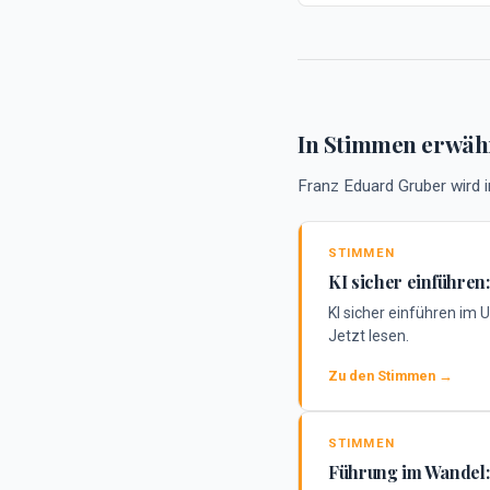
In Stimmen erwäh
Franz Eduard Gruber wird in
STIMMEN
KI sicher einführen:
KI sicher einführen im
Jetzt lesen.
Zu den Stimmen →
STIMMEN
Führung im Wandel: