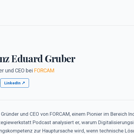
nz Eduard Gruber
er und CEO
bei
FORCAM
LinkedIn ↗
t Gründer und CEO von FORCAM, einem Pionier im Bereich Ind
egiewerkstatt Podcast analysiert er, warum Digitalisierungsi
ungskompetenz zur Hauptursache wird, wenn technische Lös