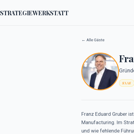
STRATEGIEWERKSTATT
← Alle Gäste
Fra
Gründ
SAAS
Franz Eduard Gruber is
Manufacturing. Im Strat
und wie fehlende Führ