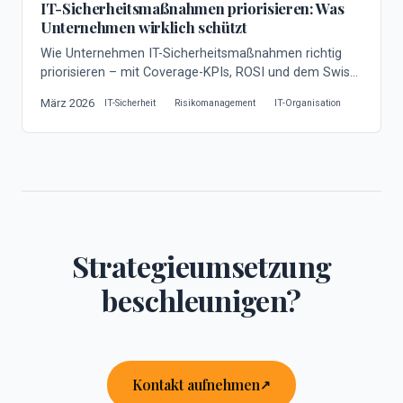
IT-Sicherheitsmaßnahmen priorisieren: Was
Unternehmen wirklich schützt
Wie Unternehmen IT-Sicherheitsmaßnahmen richtig
priorisieren – mit Coverage-KPIs, ROSI und dem Swiss
Cheese Model. Kein Hype, nur nachweisbare Sicherheit.
März 2026
IT-Sicherheit
Risikomanagement
IT-Organisation
Strategieumsetzung
beschleunigen?
Kontakt aufnehmen