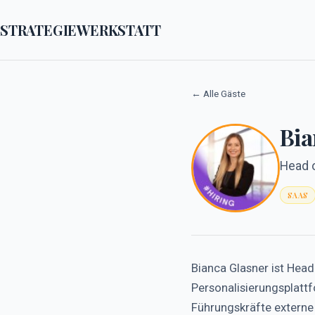
STRATEGIEWERKSTATT
← Alle Gäste
Bia
Head o
SAAS
Bianca Glasner ist Head
Personalisierungsplattf
Führungskräfte externe 