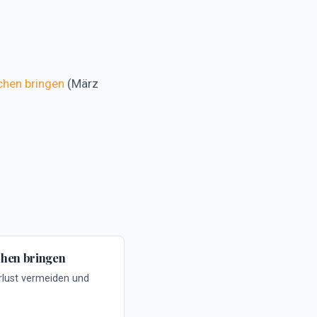
chen bringen
(März
chen bringen
rlust vermeiden und