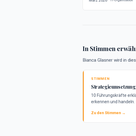
März 2026
IT-Organisation
In Stimmen erwäh
Bianca Glasner wird in dies
STIMMEN
Strategieumsetzung
10 Führungskräfte erkl
erkennen und handeln.
Zu den Stimmen →