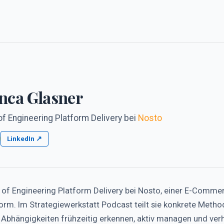
nca Glasner
f Engineering Platform Delivery
bei
Nosto
LinkedIn ↗
 of Engineering Platform Delivery bei Nosto, einer E-Comme
orm. Im Strategiewerkstatt Podcast teilt sie konkrete Method
Abhängigkeiten frühzeitig erkennen, aktiv managen und verhi