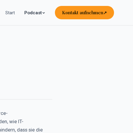
Kontakt aufnehmen
Start
Podcast
rce-
en, wie IT-
ndern, dass sie die