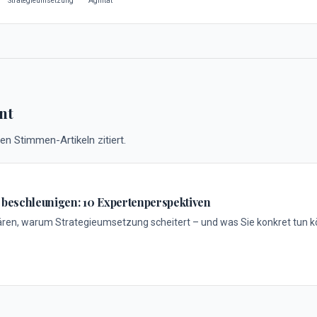
Strategieumsetzung
Agilität
nt
en Stimmen-Artikeln zitiert.
 beschleunigen: 10 Expertenperspektiven
ären, warum Strategieumsetzung scheitert – und was Sie konkret tun k