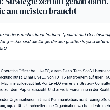
 Strategie zerfällt genau dann
e am meisten braucht
te ist die Entscheidungsfindung. Qualität und Geschwindig
ung — das sind die Dinge, die den größten Impact liefern.
veEO
f Operating Officer bei LiveEO, einem Deep-Tech-SaaS-Unternehm
wachung nutzt. Er hat LiveEO von 10–15 Mitarbeitern auf über 160 
 Machine aufgebaut hat. Vor LiveEO war er als Strategy Consult
egie auf dem Papier aussieht. Und er weiß, warum sie in der Realit
der Organisationen ist nicht Kommunikation, nicht Teamgröße u
ungsqualität
. Je schneller eine Organisation wächst, desto m