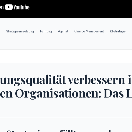
Strategieumsetzung
Führung
Agilität
Change Management
KI-Strategie
ungsqualität verbessern i
en Organisationen: Das 