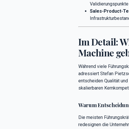
Validierungspunkte 
Sales-Product-Te
Infrastrukturbestand
Im Detail: W
Machine geb
Während viele Führungskr
adressiert Stefan Pietzs
entscheiden Qualität und
skalierbaren Kernkompete
Warum Entscheidungs
Die meisten Führungskräf
redesignen die Unternehm