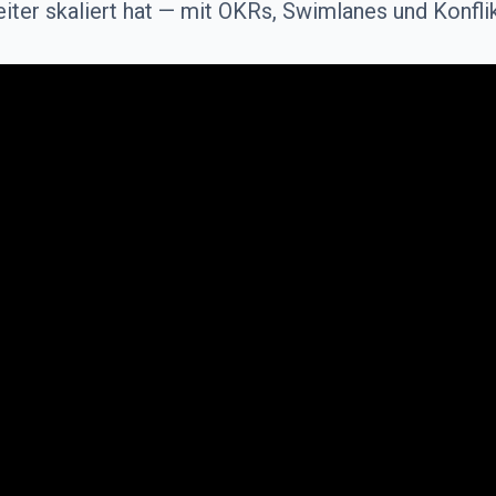
iter skaliert hat — mit OKRs, Swimlanes und Konflik