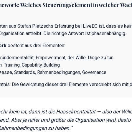
ework: Welches Steuerungselement in welcher Wa
hten aus Stefan Pietzschs Erfahrung bei LiveEO ist, dass es kei
Organisation antreibt. Die richtige Antwort ist phasenabhängig.
ork
besteht aus drei Elementen:
ründermentalität, Empowerment, der Wille, Dinge zu tun
 Training, Capability Building
esse, Standards, Rahmenbedingungen, Governance
tnis: Die Gewichtung dieser drei Elemente verschiebt sich mit d
r klein ist, dann ist die Hasselmentalität — also der Will
nd. Aber je reifer und größer die Organisation wird, desto
Rahmenbedingungen zu haben.”