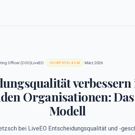
LiveEO
·
ating Officer (COO)
März 2026
GEOSPATIAL SAAS
ungsqualität verbessern 
den Organisationen: Das
Modell
tzsch bei LiveEO Entscheidungsqualität und -gesc