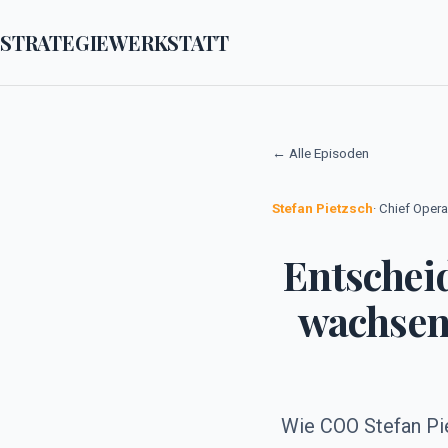
STRATEGIEWERKSTATT
← Alle Episoden
Stefan Pietzsch
· Chief Oper
Entscheid
wachsen
Wie COO Stefan Pie