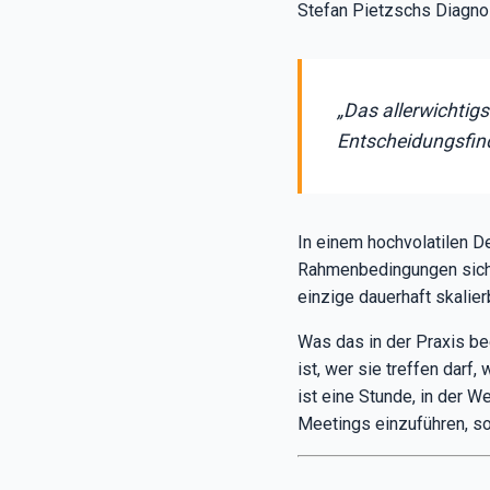
Stefan Pietzschs Diagnos
„Das allerwichtigs
Entscheidungsfind
In einem hochvolatilen D
Rahmenbedingungen sich g
einzige dauerhaft skalier
Was das in der Praxis bed
ist, wer sie treffen dar
ist eine Stunde, in der 
Meetings einzuführen, so