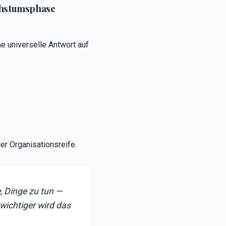
chstumsphase
ne universelle Antwort auf
er Organisationsreife.
e, Dinge zu tun —
 wichtiger wird das