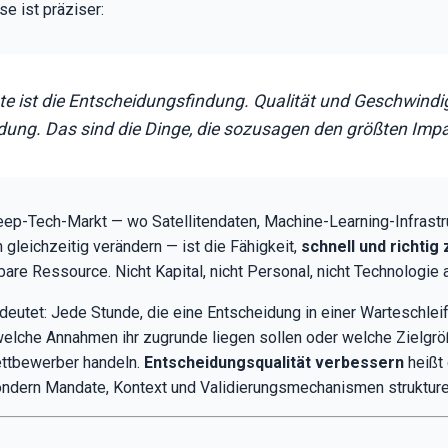
e ist präziser:
te ist die Entscheidungsfindung. Qualität und Geschwindig
ung. Das sind die Dinge, die sozusagen den größten Impac
eep-Tech-Markt — wo Satellitendaten, Machine-Learning-Infrastr
leichzeitig verändern — ist die Fähigkeit,
schnell und richtig
bare Ressource. Nicht Kapital, nicht Personal, nicht Technologie a
eutet: Jede Stunde, die eine Entscheidung in einer Warteschleif
f, welche Annahmen ihr zugrunde liegen sollen oder welche Zielgr
Wettbewerber handeln.
Entscheidungsqualität verbessern
heißt 
ndern Mandate, Kontext und Validierungsmechanismen strukturel