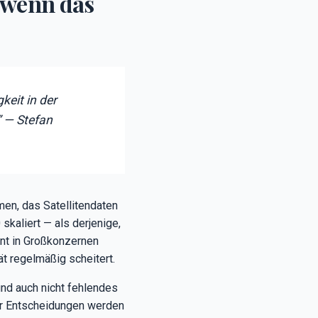
, wenn das
keit in der
” — Stefan
en, das Satellitendaten
skaliert — als derjenige,
ant in Großkonzernen
ät regelmäßig scheitert.
nd auch nicht fehlendes
ehr Entscheidungen werden