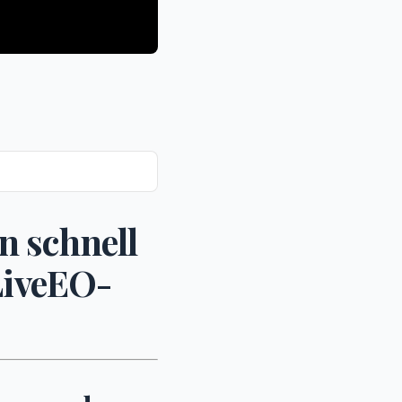
n schnell
LiveEO-