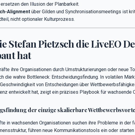
ersetzen den Illusion der Planbarkeit.
ch-Alignment
über Gilden und Synchronisationsmeetings ist kri
teil, nicht optionaler Kulturprozess.
ie Stefan Pietzsch die LiveEO De
aut hat
äfte ihre Organisationen durch Umstrukturierungen oder neue To
ch die wahre Bottleneck: Entscheidungsfindung. In volatilen Mär
 Geschwindigkeit von Entscheidungen über Wettbewerbsfähigkeit
nz entwickelt hat, zeigt ein präzises Playbook für wachsende O
findung der einzige skalierbare Wettbewerbsvorteil
te in wachsenden Organisationen suchen ihre Probleme in der fa
ensstruktur, führen neue Kommunikationstools ein oder starten