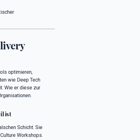
tischer
livery
ols optimieren,
kten wie Deep Tech
. Wie er diese zur
rganisationen.
 ist
lschen Schicht. Sie
 Culture Workshops.