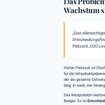
Das Problem:
Wachstum si
„Das allerwichtigs
Entscheidungsfind
Pietzsch, COO Li
Stefan Pietzsch ist Chie
für die Infrastrukturüber
der die gesamte Delivery
tätig. Er weiß, wie Strat
Das Kernproblem wachsen
Budget. Es ist
Entscheid