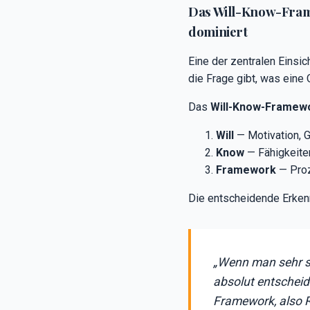
Das Will-Know-Fram
dominiert
Eine der zentralen Einsic
die Frage gibt, was eine 
Das
Will-Know-Framew
Will
— Motivation, G
Know
— Fähigkeiten,
Framework
— Proz
Die entscheidende Erkenn
„Wenn man sehr seh
absolut entscheide
Framework, also 