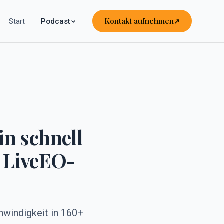
Kontakt aufnehmen
Start
Podcast
in schnell
 LiveEO-
hwindigkeit in 160+