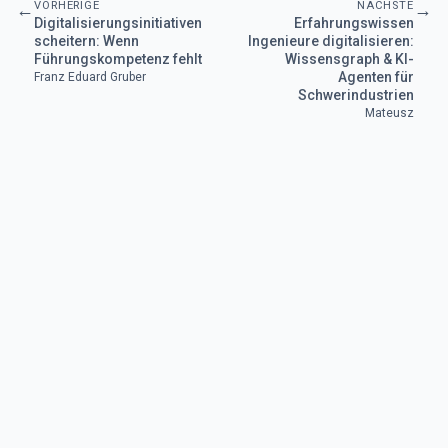
VORHERIGE
NÄCHSTE
←
→
Digitalisierungsinitiativen
Erfahrungswissen
scheitern: Wenn
Ingenieure digitalisieren:
Führungskompetenz fehlt
Wissensgraph & KI-
Agenten für
Franz Eduard Gruber
Schwerindustrien
Mateusz