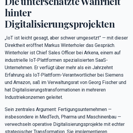
Die unterschätzte Wahrheit
hinter
Digitalisierungsprojekten
„IoT ist leicht gesagt, aber schwer umgesetzt” — mit dieser
Direktheit eröffnet Markus Winterholer das Gespräch.
Winterholer ist Chief Sales Officer bei Arkena, einem auf
industrielle IoT-Plattformen spezialisierten SaaS-
Unternehmen. Er verfügt über mehr als ein Jahrzehnt
Erfahrung als IoT-Plattform-Verantwortlicher bei Siemens
und Amazon, saß im Verwaltungsrat von Georg Fischer und
hat Digitalisierungstransformationen in mehreren
Industriekonzernen geleitet.
Sein zentrales Argument: Fertigungsunternehmen —
insbesondere in MedTech, Pharma und Maschinenbau —
verwechseln operative Digitalisierungsprojekte mit echter
strategischer Transformation. Sie implementieren