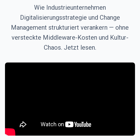
Wie Industrieunternehmen
Digitalisierungsstrategie und Change
Management strukturiert verankern — ohne
versteckte Middleware-Kosten und Kultur-
Chaos. Jetzt lesen.