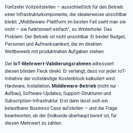
Fünfzehn Vollzeitstellen — ausschließlich für den Betrieb
einer Infrastrukturkomponente, die idealerweise unsichtbar
bleibt. „Middleware-Plattform im besten Fall sieht man sie
nicht — sie funktioniert einfach”, so Winterholer. Das
Problem: Der Betrieb ist nicht unsichtbar. Er bindet Budget,
Personen und Aufmerksamkeit, die im direkten
Wettbewerb mit produktnahen Aufgaben stehen.
Der
IoT-Mehrwert-Validierungsrahmen
adressiert
diesen blinden Fleck direkt. Er verlangt, dass vor jeder IoT-
Initiative der vollständige Kostenblock kalkuliert wird:
Hardware, Installation,
Middleware-Betrieb
(nicht nur -
Aufbau), Software-Updates, Support-Strukturen und
Subscription-Infrastruktur. Erst dann lässt sich ein
belastbarer Business Case aufstellen — und die Frage
beantworten, ob der Endkunde überhaupt bereit ist, für
diesen Mehrwert zu zahlen.