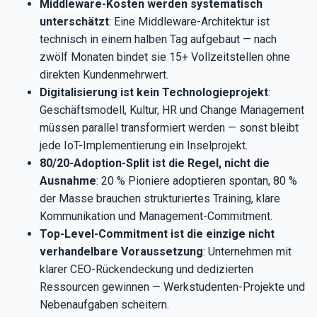
Middleware-Kosten werden systematisch
unterschätzt
: Eine Middleware-Architektur ist
technisch in einem halben Tag aufgebaut — nach
zwölf Monaten bindet sie 15+ Vollzeitstellen ohne
direkten Kundenmehrwert.
Digitalisierung ist kein Technologieprojekt
:
Geschäftsmodell, Kultur, HR und Change Management
müssen parallel transformiert werden — sonst bleibt
jede IoT-Implementierung ein Inselprojekt.
80/20-Adoption-Split ist die Regel, nicht die
Ausnahme
: 20 % Pioniere adoptieren spontan, 80 %
der Masse brauchen strukturiertes Training, klare
Kommunikation und Management-Commitment.
Top-Level-Commitment ist die einzige nicht
verhandelbare Voraussetzung
: Unternehmen mit
klarer CEO-Rückendeckung und dedizierten
Ressourcen gewinnen — Werkstudenten-Projekte und
Nebenaufgaben scheitern.