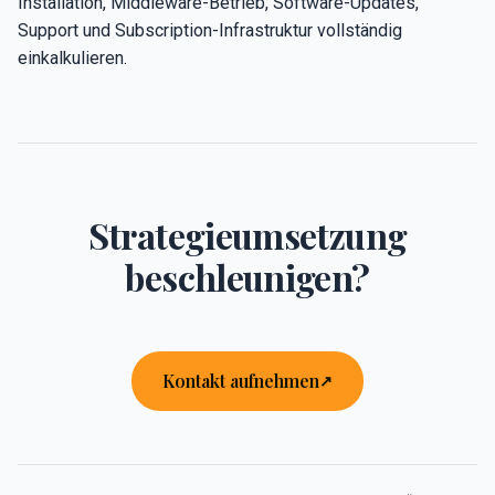
Installation, Middleware-Betrieb, Software-Updates,
Support und Subscription-Infrastruktur vollständig
einkalkulieren.
Strategieumsetzung
beschleunigen?
Kontakt aufnehmen