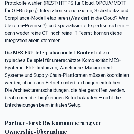
Protokolle wählen (REST/HTTPS für Cloud, OPCUA/MQTT
für OT-Bridging), Integration sequenzieren, Sicherheits- und
Compliance-Modell etablieren (Was darf in die Cloud? Was
bleibt on-Premise?), und spezialisierte Expertise sichern —
denn weder reine OT- noch reine IT-Teams können diese
Integration allein stemmen.
Die
MES-ERP-Integration im IoT-Kontext
ist ein
typisches Beispiel für unterschätzte Komplexität: MES-
Systeme, ERP-Instanzen, Warehouse-Management-
Systeme und Supply-Chain-Plattformen müssen koordiniert
werden, ohne dass Betriebsunterbrechungen entstehen.
Die Architekturentscheidungen, die hier getroffen werden,
bestimmen die langfristigen Betriebskosten — nicht die
Entscheidungen beim initialen Setup.
Partner-First: Risikominimierung vor
Ownership-Übernahme